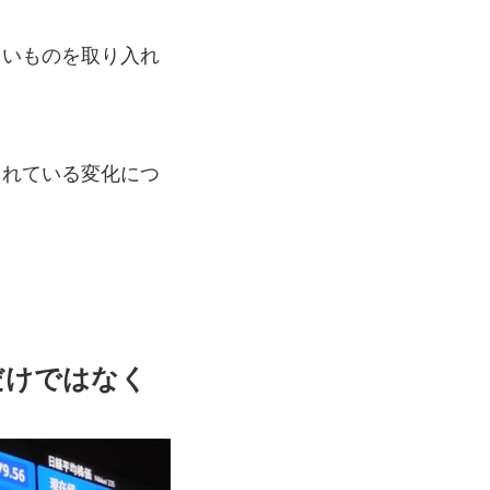
しいものを取り入れ
られている変化につ
だけではなく