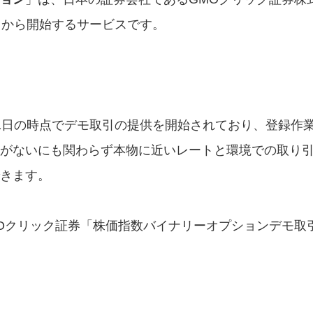
日から開始するサービスです。
1日の時点でデモ取引の提供を開始されており、登録作
がないにも関わらず本物に近いレートと環境での取り
きます。
Oクリック証券「
株価指数バイナリーオプションデモ取