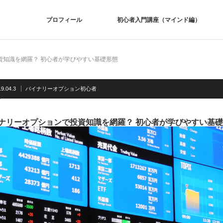
プロフィール
初心者入門講座（マインド編）
資知識を網羅？ 初心者が学びやすい基礎形態
9.04.3
バイナリーオプション初心者
ナリーオプションで投資知識を網羅？ 初心者が学びやすい基