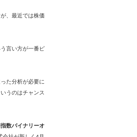
すが、最近では株価
いう言い方が一番ピ
違った分析が必要に
というのはチャンス
価指数バイナリーオ
式会社が新しく4月