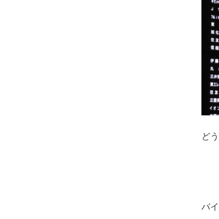
どう
バイ