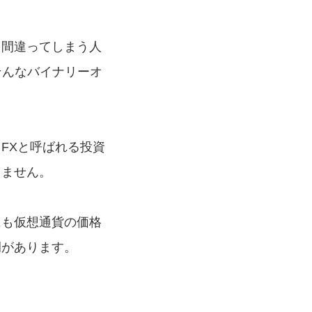
を間違ってしまう人
そんなバイナリーオ
FXと呼ばれる投資
りません。
にも仮想通貨の価格
例があります。