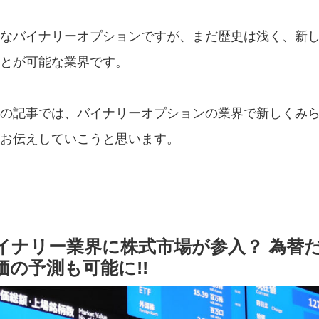
なバイナリーオプションですが、まだ歴史は浅く、新
とが可能な業界です。
の記事では、バイナリーオプションの業界で新しくみ
お伝えしていこうと思います。
イナリー業界に株式市場が参入？ 為替
価の予測も可能に!!