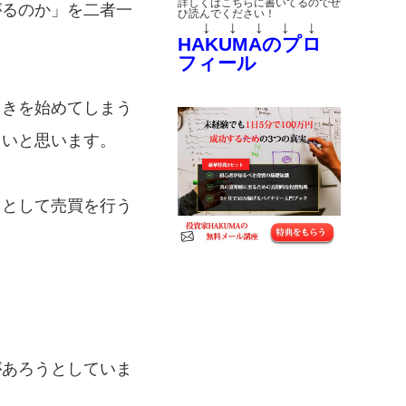
詳しくはこちらに書いてるのでぜ
がるのか」を二者一
ひ読んでください！
↓ ↓ ↓ ↓ ↓
HAKUMAのプロ
フィール
引きを始めてしまう
しいと思います。
台として売買を行う
があろうとしていま