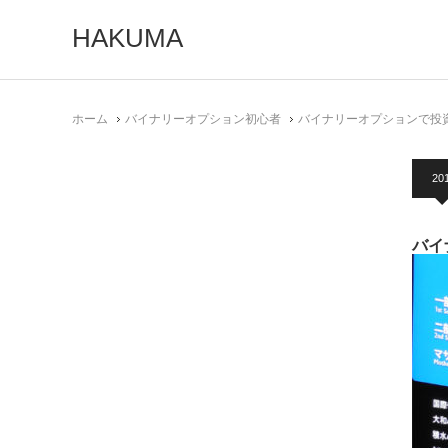
HAKUMA
ホーム
バイナリーオプション初心者
バイナリーオプションで投
201
バイ