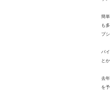
簡単
も多
プシ
バイ
とか
去年
を予