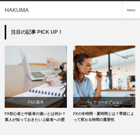
HAKUMA
menu
注目の記事 PICK UP！
FXの基本
バイナリーオプション
FX初心者と中級者の違いとは何か？
FXの冬時間・夏時間とは？季節によ
素人が知っておきたい上級者への壁
って変わる時間の重要性