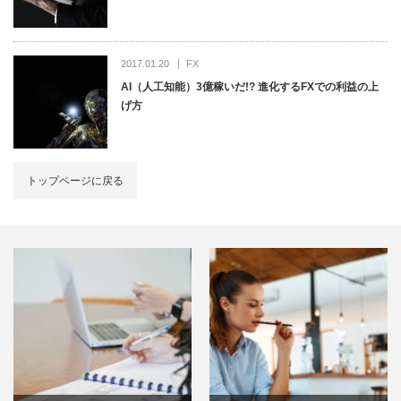
2017.01.20
FX
AI（人工知能）3億稼いだ!? 進化するFXでの利益の上
げ方
トップページに戻る