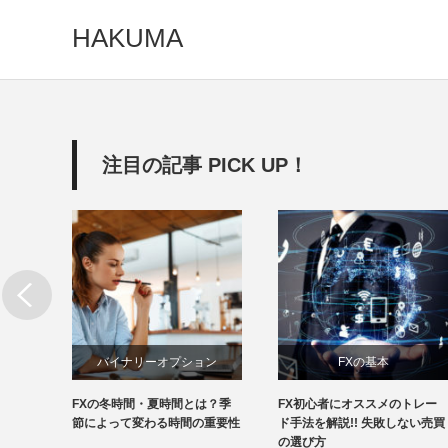
HAKUMA
注目の記事 PICK UP！
バイナリーオプション
FXの基本
いとは
FXの冬時間・夏時間とは？季
FX初心者にオススメのトレー
たい上
節によって変わる時間の重要性
ド手法を解説!! 失敗しない売買
の選び方